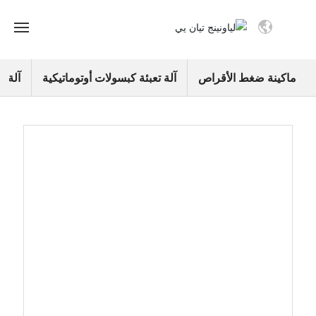
منزل
ماكينة ضغط الأقراص
آلة تعبئة كبسولات أوتوماتيكية
آلة ت
منتجات
معلومات عنا
مصنع رقمي
خدمات
مدونة
اتصل بنا